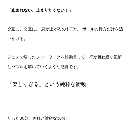
「止まれない、止まりたくない！」
交互に、交互に。 息が上がるのも忘れ、ボールの行方だけを追
いかける。
テニスで培ったフットワークを総動員して、壁が跳ね返す難解
なパズルを解いていくような感覚です。
「楽しすぎる」という純粋な衝動
たった30分、されど濃密な30分。