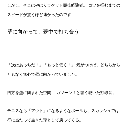
しかし、そこはやはりラケット競技経験者。 コツを掴むまでの
スピードが驚くほど速かったのです。
壁に向かって、夢中で打ち合う
「次はあっちだ！」「もっと低く！」 気がつけば、どちらから
ともなく無心で壁に向かっていました。
四方を壁に囲まれた空間。 カツーン！と響く乾いた打球音。
テニスなら「アウト」になるようなボールも、スカッシュでは
壁に当たって生きた球として戻ってくる。