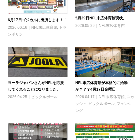
5月29日NFL末広体育館現状。
6月17日ゴジカルに出演します！！
2026.05.29
NFL末広体育館
2026.06.16
NFL末広体育館
,
トラ
ンポリン
ヨーラジャパンさんがNFLを応援
NFL末広体育館が本格的に始動
してくれることになりました。
か？？？4月17日金曜日
2026.04.25
ピックルボール
2026.04.17
NFL末広体育館
,
スカ
ッシュ
,
ピックルボール
,
フェンシ
ング