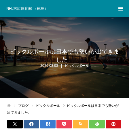
NFL末広体育館 （徳島）
ピックルボールは日本でも勢いが出てきま
した。
2026.03.03
ピックルボール
ブログ
ピックルボール
ピックルボールは日本でも勢いが
出てきました。