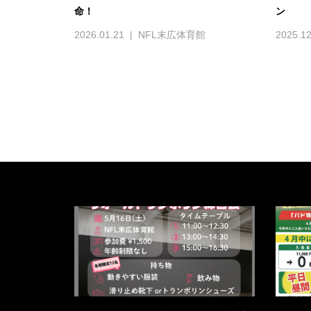
命！
ン
2026.01.21
NFL末広体育館
2025.12