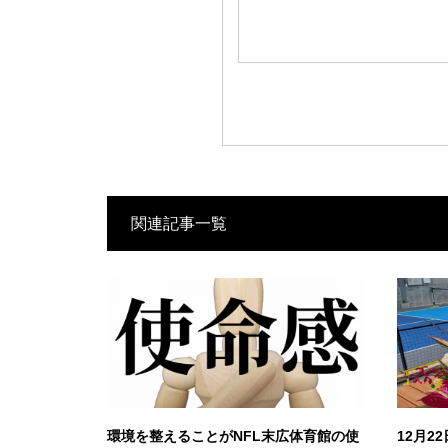
関連記事一覧
環境を整えることがNFL末広体育館の使
12月2