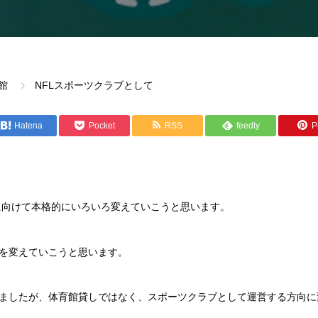
館
NFLスポーツクラブとして
Hatena
Pocket
RSS
feedly
Pi
月に向けて本格的にいろいろ変えていこうと思います。
を変えていこうと思います。
ましたが、体育館貸しではなく、スポーツクラブとして運営する方向に