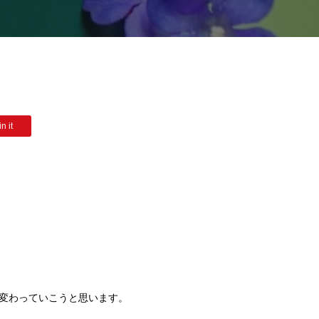
n it
変わっていこうと思います。