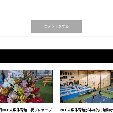
2日NFL末広体育館 祝プレオープ
NFL末広体育館が本格的に始動か