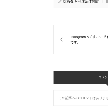
投稿者:
NFL末広体育館
Instagramってすご
です。
コメント 
この記事へのコメントはありま