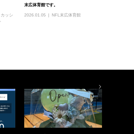
末広体育館です。
スカッシ
2026.01.05
NFL末広体育館
グ