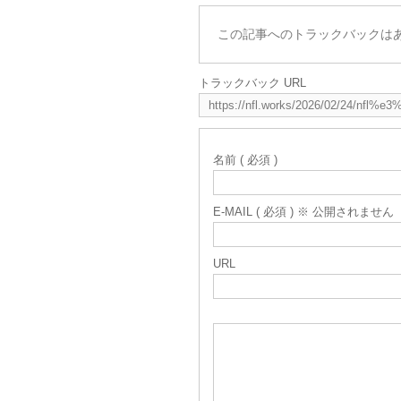
この記事へのトラックバックは
トラックバック URL
名前 ( 必須 )
E-MAIL ( 必須 ) ※ 公開されません
URL