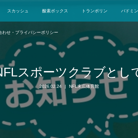
スカッシュ
酸素ボックス
トランポリン
バドミ
合わせ・プライバシーポリシー
NFLスポーツクラブとし
2026.02.24
NFL末広体育館