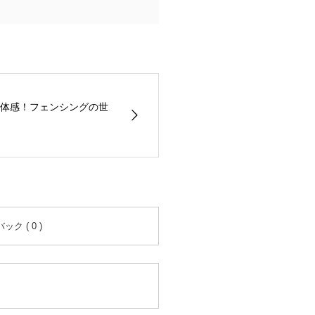
体感！フェンシングの世
ク ( 0 )