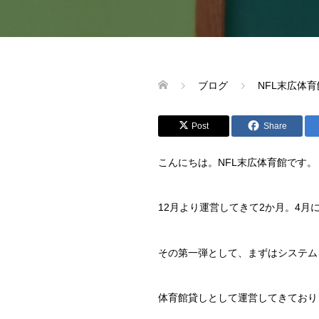
ブログ
NFL末広体育
Post
Share
こんにちは。NFL末広体育館です。
12月より運営してきて2か月。4
その第一弾として、まずはシステム
体育館貸しとして運営してきており