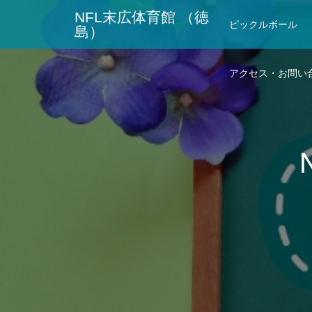
NFL末広体育館 （徳
ピックルボール
島）
アクセス・お問い