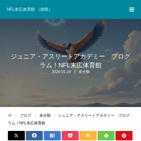
NFL末広体育館 （徳島）
ジュニア・アスリートアカデミー プログ
ラム！NFL末広体育館
2026.01.16
未分類
ブログ
未分類
ジュニア・アスリートアカデミー プログ
ラム！NFL末広体育館