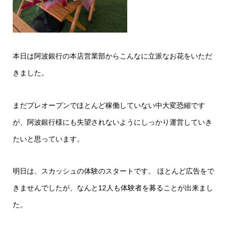
本日は阿波銀行の本店営業部からこんなに立派なお花をいただ
きました。
まだプレオープンでほとんど稼働していない中大変恐縮です
が、阿波銀行様にも失望されないようにしっかり運営していき
たいと思っています。
明日は、スカッシュの体験のスタートです。 ほとんど広告をで
きませんでしたが、なんと12人も体験者を募ることが出来まし
た。