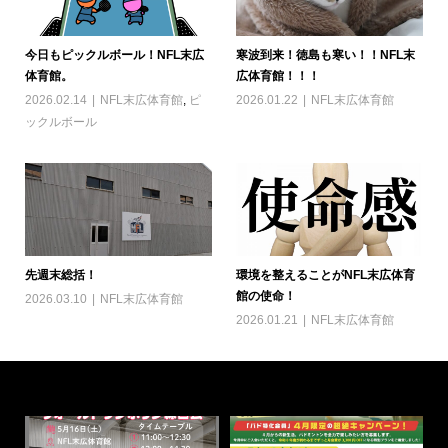
今日もピックルボール！NFL末広
寒波到来！徳島も寒い！！NFL末
体育館。
広体育館！！！
2026.02.14
NFL末広体育館
,
ピ
2026.01.22
NFL末広体育館
ックルボール
先週末総括！
環境を整えることがNFL末広体育
館の使命！
2026.03.10
NFL末広体育館
2026.01.21
NFL末広体育館