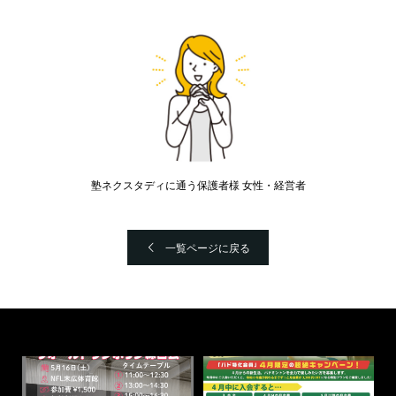
塾ネクスタディに通う保護者様 女性・経営者
一覧ページに戻る