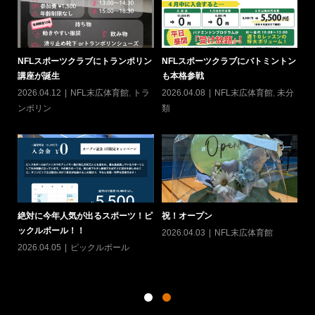
NFLスポーツクラブにトランポリン
NFLスポーツクラブにバトミントン
6
講座が誕生
も本格参戦
20
2026.04.12
NFL末広体育館
,
トラ
2026.04.08
NFL末広体育館
,
未分
ン
ンポリン
類
ヨ
絶対に今年人気が出るスポーツ！ピ
祝！オープン
て
ックルボール！！
2026.04.03
NFL末広体育館
カ
20
2026.04.05
ピックルボール
シン