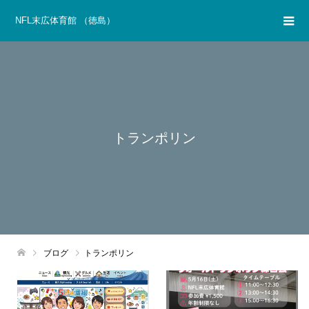
NFL末広体育館 （徳島）
トランポリン
ブログ
トランポリン