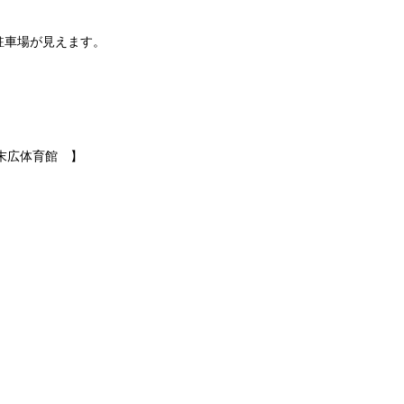
駐車場が見えます。
ＦＬ末広体育館 】