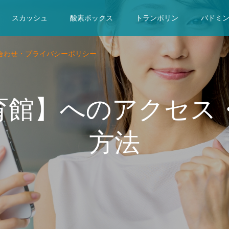
スカッシュ
酸素ボックス
トランポリン
バドミ
合わせ・プライバシーポリシー
体育館】へのアクセス
方法