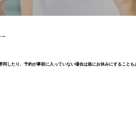
シー
合に帯同したり、予約が事前に入っていない場合は急にお休みにすることも