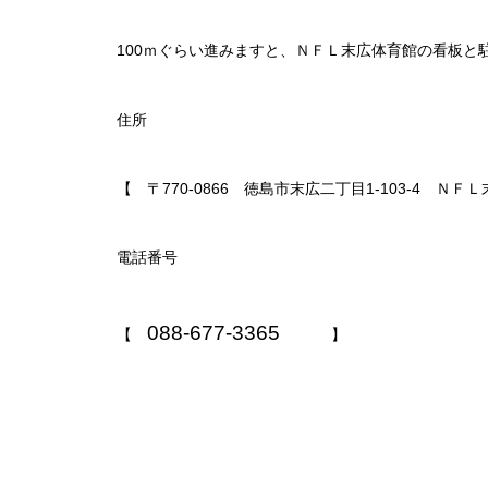
100ｍぐらい進みますと、ＮＦＬ末広体育館の看板と
住所
【 〒770-0866 徳島市末広二丁目1-103-4 Ｎ
電話番号
088-677-3365
【
】